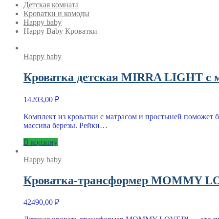
Детская комната
Кроватки и комоды
Happy baby
Happy Baby Кроватки
Happy baby
Кроватка детская MIRRA LIGHT c м
14203,00
₽
Комплект из кроватки с матрасом и простыней поможет б
массива березы. Рейки…
В корзину
Happy baby
Кроватка-трансформер MOMMY LO
42490,00
₽