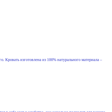
о. Кровать изготовлена из 100% натурального материала –