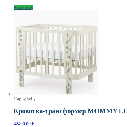
В корзину
Happy baby
Кроватка-трансформер MOMMY LO
42490,00
₽