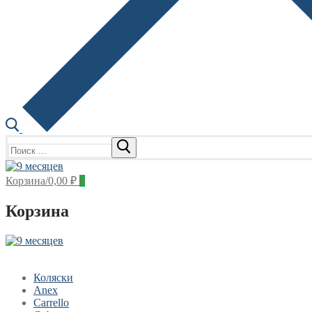
Найти:
Корзина
/
0,00
₽
0
Корзина
Коляски
Anex
Carrello