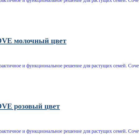
чное и функциональное решение для растущих семей. Сочетая 
VE молочный цвет
чное и функциональное решение для растущих семей. Сочетая 
VE розовый цвет
чное и функциональное решение для растущих семей. Сочетая 