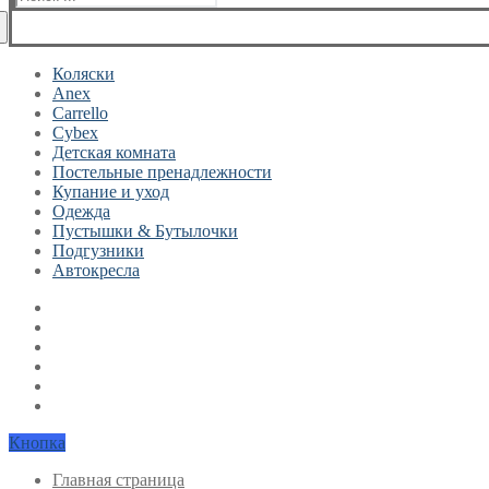
Коляски
Anex
Carrello
Cybex
Детская комната
Постельные пренадлежности
Купание и уход
Одежда
Пустышки & Бутылочки
Подгузники
Автокресла
Кнопка
Главная страница