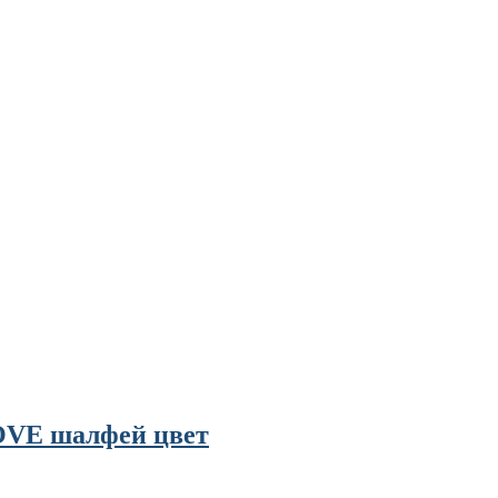
VE шалфей цвет