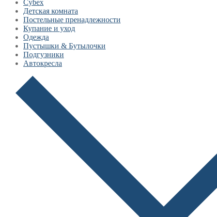
Cybex
Детская комната
Постельные пренадлежности
Купание и уход
Одежда
Пустышки & Бутылочки
Подгузники
Автокресла