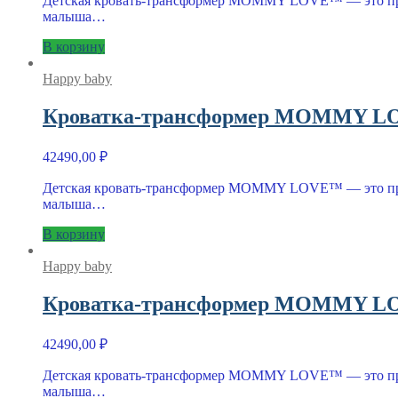
Детская кровать-трансформер MOMMY LOVE™ — это практи
малыша…
В корзину
Happy baby
Кроватка-трансформер MOMMY LO
42490,00
₽
Детская кровать-трансформер MOMMY LOVE™ — это практи
малыша…
В корзину
Happy baby
Кроватка-трансформер MOMMY LO
42490,00
₽
Детская кровать-трансформер MOMMY LOVE™ — это практи
малыша…