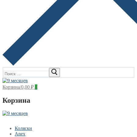
Найти:
Корзина
/
0,00
₽
0
Корзина
Коляски
Anex