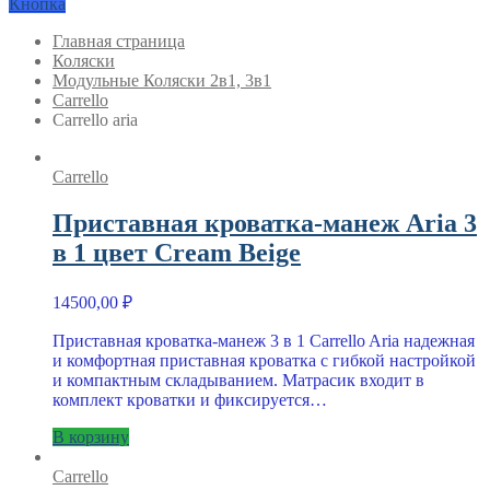
Кнопка
Главная страница
Коляски
Модульные Коляски 2в1, 3в1
Carrello
Carrello aria
Carrello
Приставная кроватка-манеж Aria 3
в 1 цвет Cream Beige
14500,00
₽
Приставная кроватка-манеж 3 в 1 Carrello Aria надежная
и комфортная приставная кроватка с гибкой настройкой
и компактным складыванием. Матрасик входит в
комплект кроватки и фиксируется…
В корзину
Carrello