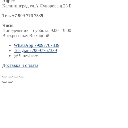
Адрес
Калининград ул.А.Суворова д.23 Б
Тел. +7 909 776 7339
Часы
Понедельник—суббота: 9:00–19:00
Воскресенье: Выходной
WhatsApp
79097767339
Telegram
79097767339
@ 9mesiacev
Доставка и оплата