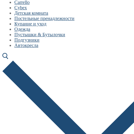
Carrello
Cybex
Детская комната
Постельные пренадлежности
Купание и уход
Одежда
Пустышки & Бутылочки
Подгузники
Автокресла