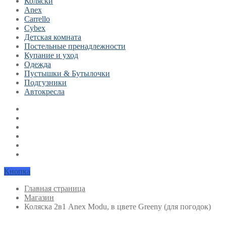
Коляски
Anex
Carrello
Cybex
Детская комната
Постельные пренадлежности
Купание и уход
Одежда
Пустышки & Бутылочки
Подгузники
Автокресла
Кнопка
Главная страница
Магазин
Коляска 2в1 Anex Modu, в цвете Greeny (для погодок)