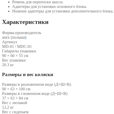
Ремень для переноски шасси.
Адаптеры для установки основного блока.
Нижние адаптеры для установки дополнительного блока.
Характеристики
Фирма-производитель
anex (польша
)
Артикул
MD-01 / MDC-01
Габариты упаковки
90 × 60 × 55 см
Вес упаковки
20.3 кг
Размеры и вес коляски
Размеры в разложенном виде (Д×Ш×В)
90 × 63 × 100 см
Размеры в сложенном виде (Д×Ш×В)
37 × 63 × 84 см
Вес с люлькой
12,2 кг
Вес с сиденьем