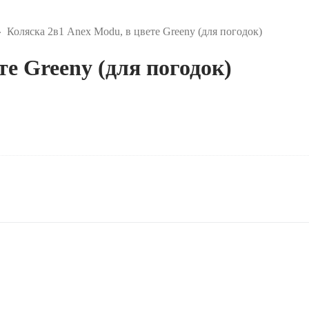
Коляска 2в1 Anex Modu, в цвете Greeny (для погодок)
те Greeny (для погодок)