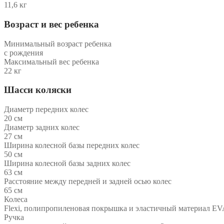
11,6 кг
Возраст и вес ребенка
Минимальный возраст ребенка
с рождения
Максимальный вес ребенка
22 кг
Шасси коляски
Диаметр передних колес
20 см
Диаметр задних колес
27 см
Ширина колесной базы передних колес
50 см
Ширина колесной базы задних колес
63 см
Расстояние между передней и задней осью колес
65 см
Колеса
Flexi, полипропиленовая покрышка и эластичный материал EV
Ручка