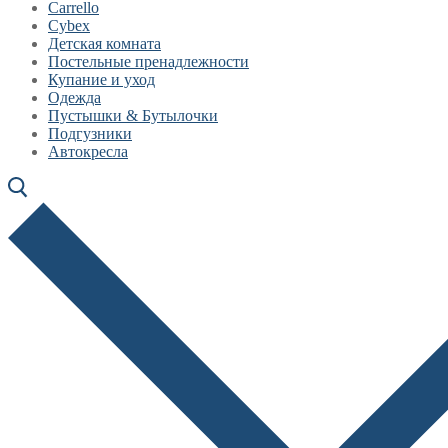
Carrello
Cybex
Детская комната
Постельные пренадлежности
Купание и уход
Одежда
Пустышки & Бутылочки
Подгузники
Автокресла