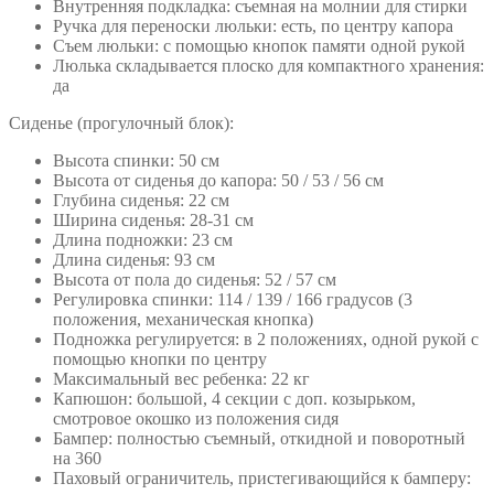
Внутренняя подкладка: съемная на молнии для стирки
Ручка для переноски люльки: есть, по центру капора
Съем люльки: с помощью кнопок памяти одной рукой
Люлька складывается плоско для компактного хранения:
да
Сиденье (прогулочный блок):
Высота спинки: 50 см
Высота от сиденья до капора: 50 / 53 / 56 см
Глубина сиденья: 22 см
Ширина сиденья: 28-31 см
Длина подножки: 23 см
Длина сиденья: 93 см
Высота от пола до сиденья: 52 / 57 см
Регулировка спинки: 114 / 139 / 166 градусов (3
положения, механическая кнопка)
Подножка регулируется: в 2 положениях, одной рукой с
помощью кнопки по центру
Максимальный вес ребенка: 22 кг
Капюшон: большой, 4 секции с доп. козырьком,
смотровое окошко из положения сидя
Бампер: полностью съемный, откидной и поворотный
на 360
Паховый ограничитель, пристегивающийся к бамперу: