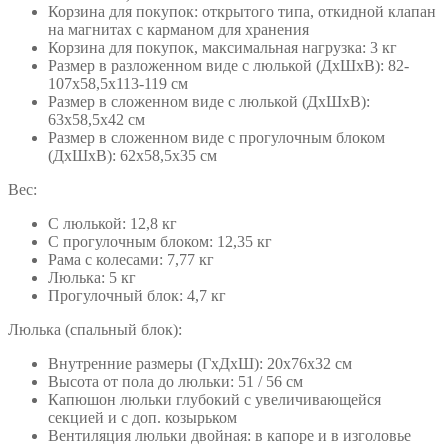
Корзина для покупок: открытого типа, откидной клапан
на магнитах с карманом для хранения
Корзина для покупок, максимальная нагрузка: 3 кг
Размер в разложенном виде с люлькой (ДхШхВ): 82-
107х58,5х113-119 см
Размер в сложенном виде с люлькой (ДхШхВ):
63х58,5х42 см
Размер в сложенном виде с прогулочным блоком
(ДхШхВ): 62х58,5х35 см
Вес:
С люлькой: 12,8 кг
С прогулочным блоком: 12,35 кг
Рама с колесами: 7,77 кг
Люлька: 5 кг
Прогулочный блок: 4,7 кг
Люлька (спальный блок):
Внутренние размеры (ГхДхШ): 20х76х32 см
Высота от пола до люльки: 51 / 56 см
Капюшон люльки глубокий с увеличивающейся
секцией и с доп. козырьком
Вентиляция люльки двойная: в капоре и в изголовье