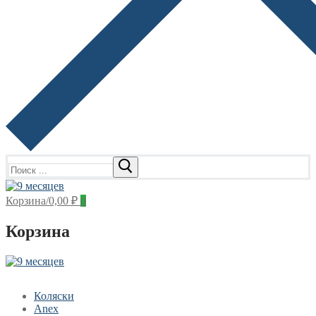
Найти:
Корзина
/
0,00
₽
0
Корзина
Коляски
Anex