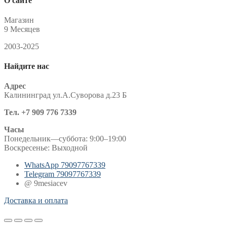
О сайте
Магазин
9 Месяцев
2003-2025
Найдите нас
Адрес
Калининград ул.А.Суворова д.23 Б
Тел. +7 909 776 7339
Часы
Понедельник—суббота: 9:00–19:00
Воскресенье: Выходной
WhatsApp
79097767339
Telegram
79097767339
@ 9mesiacev
Доставка и оплата