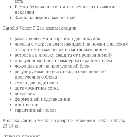
есть
Ремни безопасности: пятиточечные, есть мягкие
накладки
Замок на ремнях: магнитный
Carrello Vector F 2в1 комплектация:
рама с колесами и корзиной для покупок
люлька с матрасиком и накидкой на ножки с высоким
отворотом на магнитах и смотровым окном
ветровик в люльку (защита от продува зимой)
прогулочный блок с бампером ограничителем
чехол для ног на прогулочный блок
регулируемые по высоте адаптеры люльки/
прогулочного блока
сумка для родителей
антимоскитная сетка
дождевик
фирменный подстаканник
инструкция
гарантийный талон
Коляска Carrello Vector F габариты упаковки: 70х51х44 см,
23,14 кг.
Отзывов пока нет.