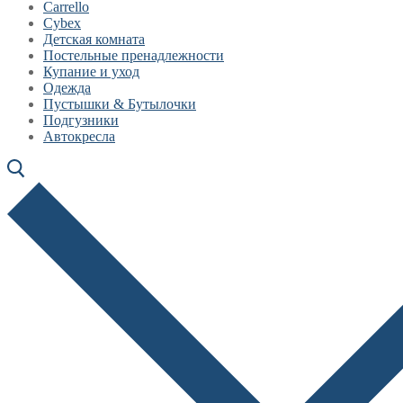
Carrello
Cybex
Детская комната
Постельные пренадлежности
Купание и уход
Одежда
Пустышки & Бутылочки
Подгузники
Автокресла