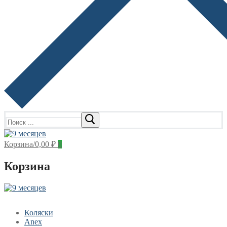
Найти:
Корзина
/
0,00
₽
0
Корзина
Коляски
Anex