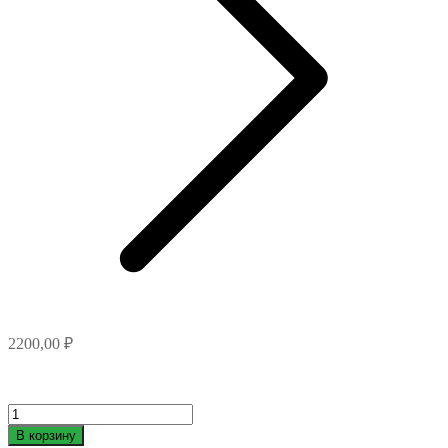
2200,00
₽
Количество
товара
В корзину
Москитная