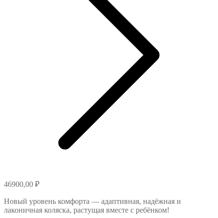
46900,00
₽
Новый уровень комфорта — адаптивная, надёжная и
лаконичная коляска, растущая вместе с ребёнком!