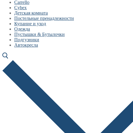
Carrello
Cybex
Детская комната
Постельные пренадлежности
Купание и уход
Одежда
Пустышки & Бутылочки
Подгузники
Автокресла