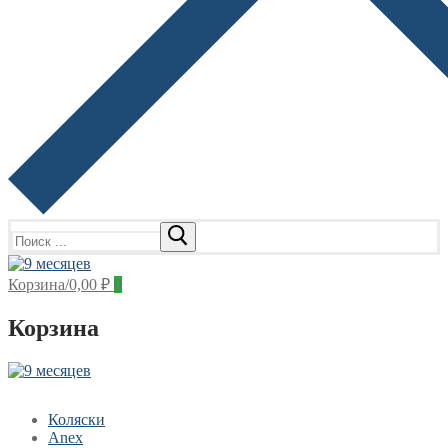
Найти:
Корзина
/
0,00
₽
0
Корзина
Коляски
Anex