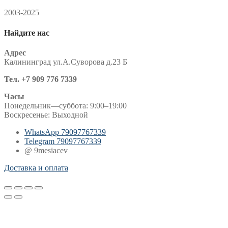
2003-2025
Найдите нас
Адрес
Калининград ул.А.Суворова д.23 Б
Тел. +7 909 776 7339
Часы
Понедельник—суббота: 9:00–19:00
Воскресенье: Выходной
WhatsApp
79097767339
Telegram
79097767339
@ 9mesiacev
Доставка и оплата